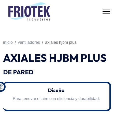
inicio
ventiladores
axiales hjbm plus
AXIALES HJBM PLUS
DE PARED
📦
Diseño
Para renovar el aire con eficiencia y durabilidad.