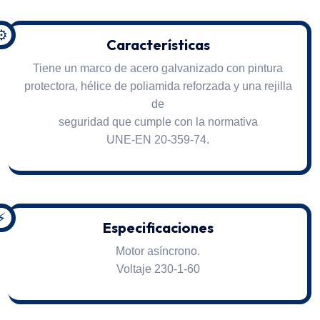
⚙️
Características
Tiene un marco de acero galvanizado con pintura
protectora, hélice de poliamida reforzada y una rejilla
de
seguridad que cumple con la normativa
UNE-EN 20-359-74.
⚡
Especificaciones
Motor asíncrono.
Voltaje 230-1-60