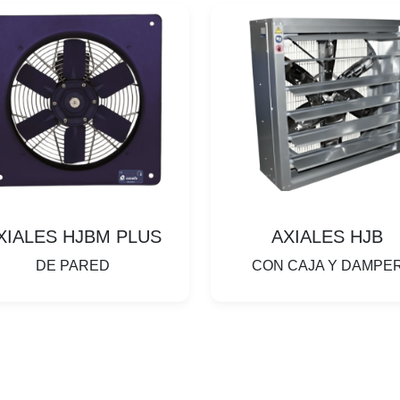
XIALES HJBM PLUS
AXIALES HJB
DE PARED
CON CAJA Y DAMPE