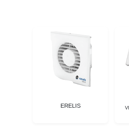
ERELIS
V